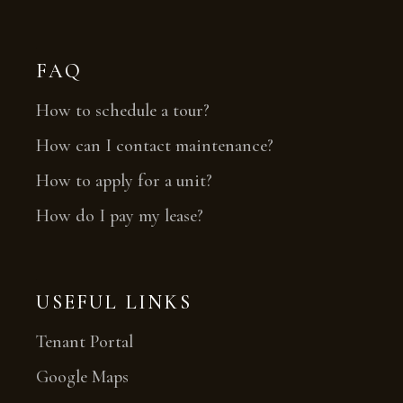
FAQ
How to schedule a tour?
How can I contact maintenance?
How to apply for a unit?
How do I pay my lease?
USEFUL LINKS
Tenant Portal
Google Maps