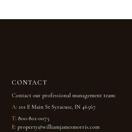
CONTACT
Contact our professional management team:
A
: 101 E Main St Syracuse, IN 46567
T
: 800-801-0075
E
: property@williamjamesmorris.com